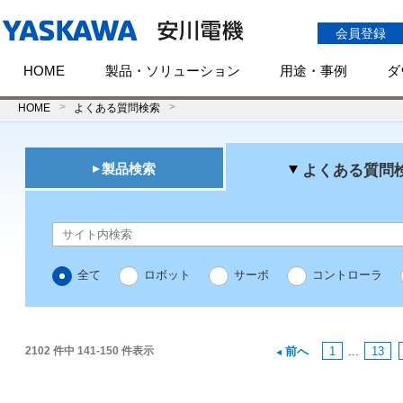
会員登録
HOME
製品・ソリューション
用途・事例
ダ
HOME
よくある質問検索
製品検索
よくある質問
全て
ロボット
サーボ
コントローラ
2102 件中 141-150 件表示
前へ
1
...
13