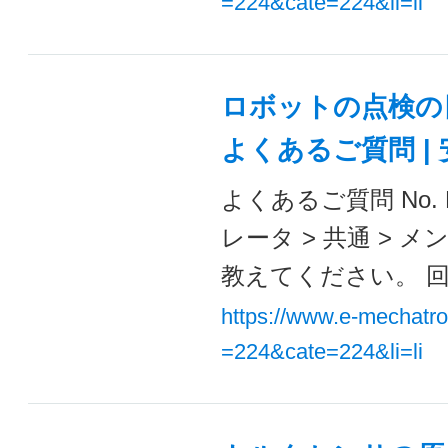
=224&cate=224&li=li
ロボットの点検の目
よくあるご質問 |
よくあるご質問 No. 
レータ > 共通 >
教えてください。 回
https://www.e-mechatr
=224&cate=224&li=li