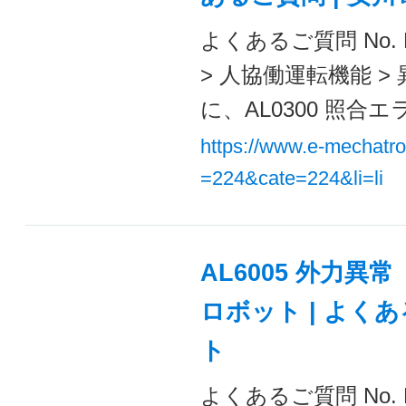
よくあるご質問 No. 
> 人協働運転機能 
に、AL0300 照合
https://www.e-mechatr
=224&cate=224&li=li
AL6005 外力
ロボット | よく
ト
よくあるご質問 No. 