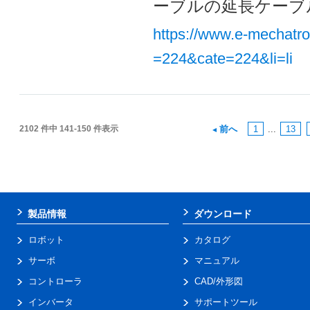
ーブルの延長ケーブル
https://www.e-mechatr
=224&cate=224&li=li
2102 件中 141-150 件表示
前へ
1
...
13
製品情報
ダウンロード
ロボット
カタログ
サーボ
マニュアル
コントローラ
CAD/外形図
インバータ
サポートツール