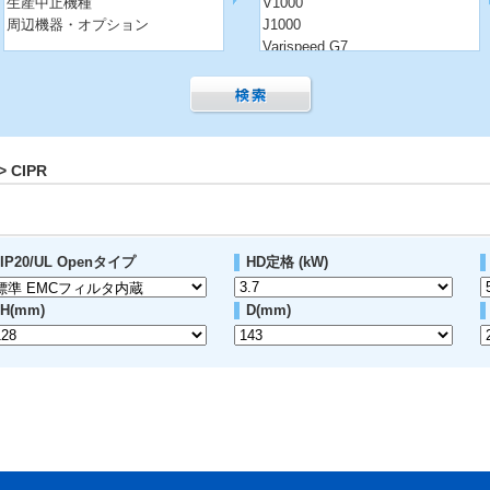
生産中止機種
V1000
周辺機器・オプション
J1000
Varispeed G7
 CIPR
IP20/UL Openタイプ
HD定格 (kW)
H(mm)
D(mm)