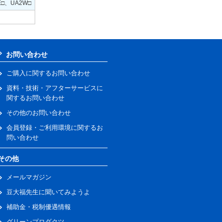
E□、UA2W□
お問い合わせ
ご購入に関するお問い合わせ
資料・技術・アフターサービスに
関するお問い合わせ
その他のお問い合わせ
会員登録・ご利用環境に関するお
問い合わせ
その他
メールマガジン
豆大福先生に聞いてみようよ
補助金・税制優遇情報
グリーンプロダクツ