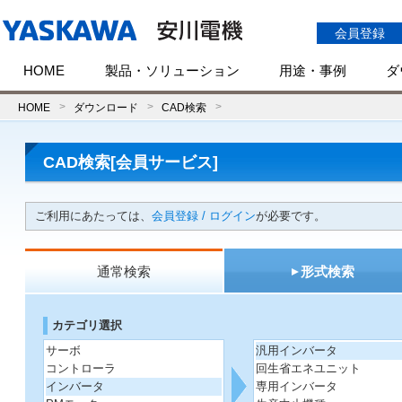
会員登録
HOME
製品・ソリューション
用途・事例
ダ
HOME
ダウンロード
CAD検索
CAD検索[会員サービス]
ご利用にあたっては、
会員登録 / ログイン
が必要です。
通常検索
形式検索
カテゴリ選択
サーボ
汎用インバータ
コントローラ
回生省エネユニット
インバータ
専用インバータ