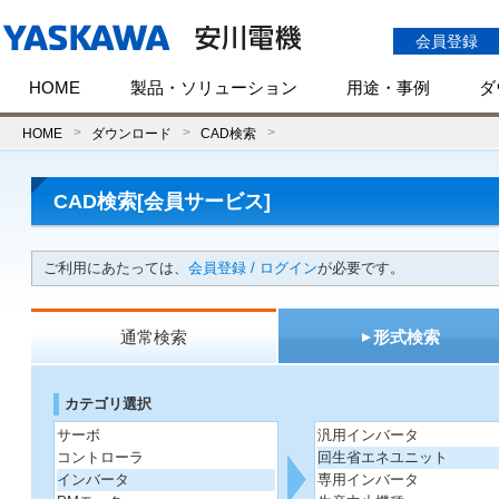
会員登録
HOME
製品・ソリューション
用途・事例
ダ
HOME
ダウンロード
CAD検索
CAD検索[会員サービス]
ご利用にあたっては、
会員登録 / ログイン
が必要です。
通常検索
形式検索
カテゴリ選択
サーボ
汎用インバータ
コントローラ
回生省エネユニット
インバータ
専用インバータ