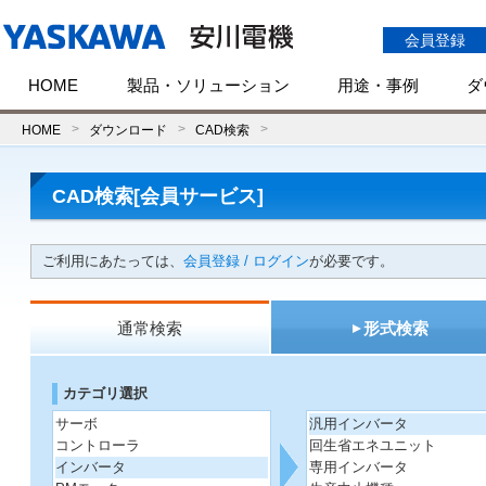
会員登録
HOME
製品・ソリューション
用途・事例
ダ
HOME
ダウンロード
CAD検索
CAD検索[会員サービス]
ご利用にあたっては、
会員登録 / ログイン
が必要です。
通常検索
形式検索
カテゴリ選択
サーボ
汎用インバータ
コントローラ
回生省エネユニット
インバータ
専用インバータ