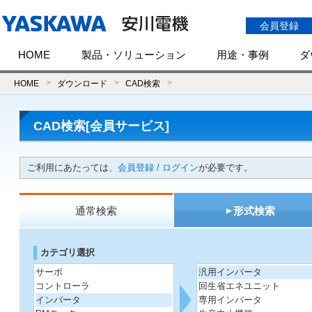
会員登録
HOME
製品・ソリューション
用途・事例
ダ
HOME
ダウンロード
CAD検索
CAD検索[会員サービス]
ご利用にあたっては、
会員登録 / ログイン
が必要です。
通常検索
形式検索
カテゴリ選択
サーボ
汎用インバータ
コントローラ
回生省エネユニット
インバータ
専用インバータ