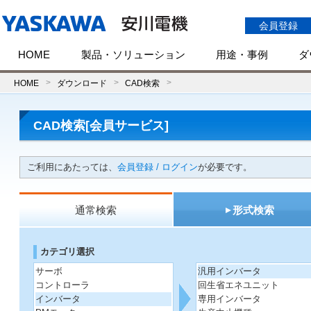
会員登録
HOME
製品・ソリューション
用途・事例
ダ
HOME
ダウンロード
CAD検索
CAD検索[会員サービス]
ご利用にあたっては、
会員登録 / ログイン
が必要です。
通常検索
形式検索
カテゴリ選択
サーボ
汎用インバータ
コントローラ
回生省エネユニット
インバータ
専用インバータ