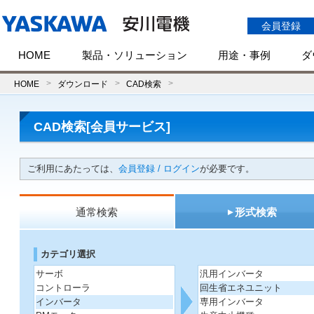
会員登録
HOME
製品・ソリューション
用途・事例
ダ
HOME
ダウンロード
CAD検索
CAD検索[会員サービス]
ご利用にあたっては、
会員登録 / ログイン
が必要です。
通常検索
形式検索
カテゴリ選択
サーボ
汎用インバータ
コントローラ
回生省エネユニット
インバータ
専用インバータ