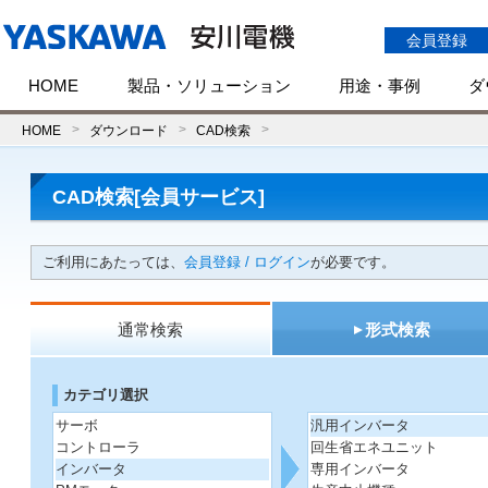
会員登録
HOME
製品・ソリューション
用途・事例
ダ
HOME
ダウンロード
CAD検索
CAD検索[会員サービス]
ご利用にあたっては、
会員登録 / ログイン
が必要です。
通常検索
形式検索
カテゴリ選択
サーボ
汎用インバータ
コントローラ
回生省エネユニット
インバータ
専用インバータ