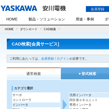
会員登録
HOME
製品・ソリューション
用途・事例
ダ
HOME
ダウンロード
CAD検索
CAD検索[会員サービス]
ご利用にあたっては、
会員登録 / ログイン
が必要です。
通常検索
形式検索
カテゴリ選択
サーボ
汎用インバータ
コントローラ
回生省エネユニット
インバータ
専用インバータ