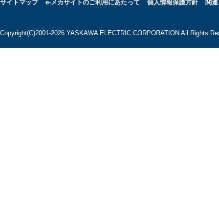
サイトマップ
e-メカサイトのご利用にあたって
個人情報保護方針
関連
Copyright(C)2001‐2026 YASKAWA ELECTRIC CORPORATION All Rights Res