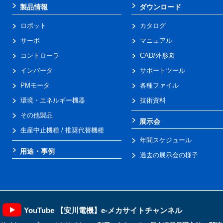
製品情報
ダウンロード
ロボット
カタログ
サーボ
マニュアル
コントローラ
CAD/外形図
インバータ
サポートツール
PMモータ
各種ファイル
環境・エネルギー機器
技術資料
その他製品
展示会
生産中止機種 / 推奨代替機種
年間スケジュール
用途・事例
過去の展示会の様子
YouTube 【安川電機】e-メカサイトチャンネル