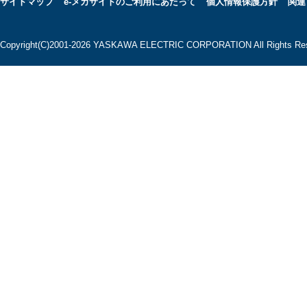
サイトマップ
e-メカサイトのご利用にあたって
個人情報保護方針
関連
Copyright(C)2001‐2026 YASKAWA ELECTRIC CORPORATION All Rights Res