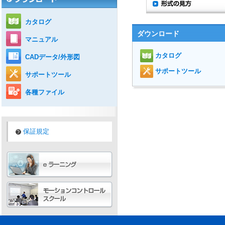
カタログ
ダウンロード
マニュアル
カタログ
CADデータ/外形図
サポートツール
サポートツール
各種ファイル
保証規定