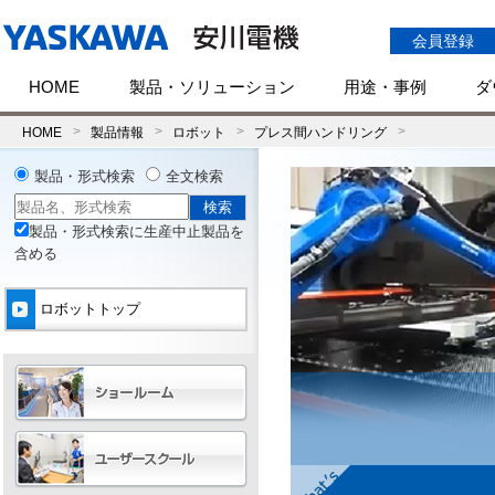
会員登録
HOME
製品・ソリューション
用途・事例
ダ
HOME
製品情報
ロボット
プレス間ハンドリング
製品・形式検索
全文検索
製品・形式検索に生産中止製品を
含める
ロボットトップ