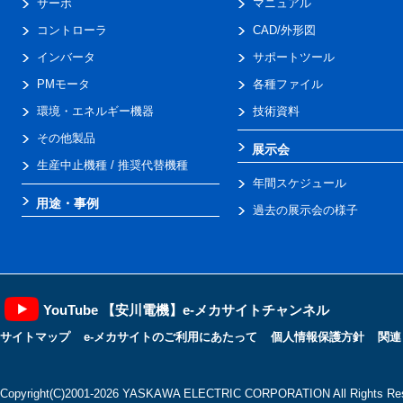
サーボ
マニュアル
コントローラ
CAD/外形図
インバータ
サポートツール
PMモータ
各種ファイル
環境・エネルギー機器
技術資料
その他製品
展示会
生産中止機種 / 推奨代替機種
年間スケジュール
用途・事例
過去の展示会の様子
YouTube 【安川電機】e-メカサイトチャンネル
サイトマップ
e-メカサイトのご利用にあたって
個人情報保護方針
関連
Copyright(C)2001‐2026 YASKAWA ELECTRIC CORPORATION All Rights Res