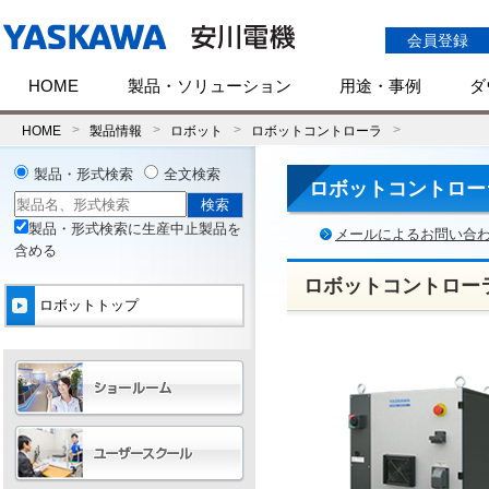
会員登録
HOME
製品・ソリューション
用途・事例
ダ
HOME
製品情報
ロボット
ロボットコントローラ
製品・形式検索
全文検索
ロボットコントロー
製品・形式検索に生産中止製品を
メールによるお問い合
含める
ロボットコントローラ
ロボットトップ