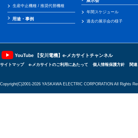
展示会
生産中止機種 / 推奨代替機種
年間スケジュール
用途・事例
過去の展示会の様子
YouTube 【安川電機】e-メカサイトチャンネル
サイトマップ
e-メカサイトのご利用にあたって
個人情報保護方針
関連
Copyright(C)2001‐2026 YASKAWA ELECTRIC CORPORATION All Rights Res