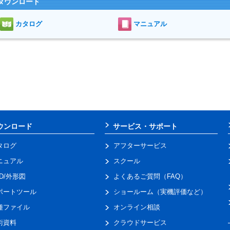
ダウンロード
カタログ
マニュアル
ウンロード
サービス・サポート
タログ
アフターサービス
ニュアル
スクール
AD/外形図
よくあるご質問（FAQ）
ポートツール
ショールーム（実機評価など）
種ファイル
オンライン相談
術資料
クラウドサービス