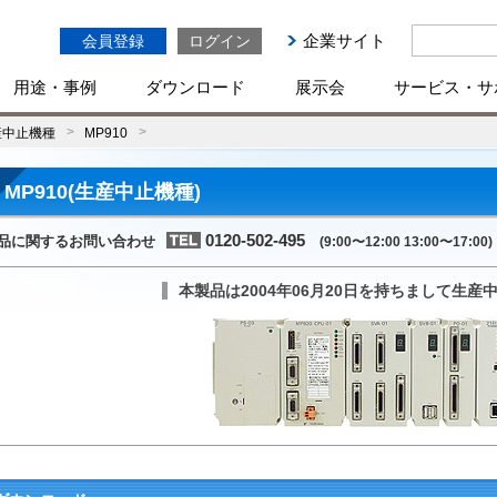
企業サイト
会員登録
ログイン
用途・事例
ダウンロード
展示会
サービス・サ
産中止機種
MP910
MP910(生産中止機種)
0120-502-495
品に関するお問い合わせ
(9:00〜12:00 13:00〜17:00)
本製品は2004年06月20日を持ちまして生