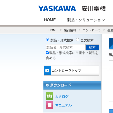
HOME
製品・ソリューション
HOME
製品情報
コントローラ
生
製品・形式検索
全文検索
製品・形式検索に生産中止製品を
製
含める
コントローラトップ
カタログ
マニュアル