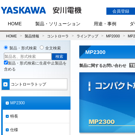
会員登録
HOME
製品・ソリューション
用途・事例
ダ
HOME
製品情報
コントローラ
ラインアップ
MP2000
MP2
製品・形式検索
全文検索
MP2300
製品・形式検索に生産中止製品を
製品に関するお問い合わせ
含める
コントローラトップ
MP2300
特長
仕様