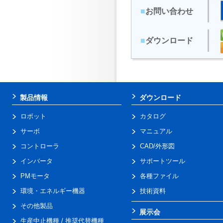
■
お問い合わせ
■
ダウンロード
製品情報
ダウンロード
ロボット
カタログ
サーボ
マニュアル
コントローラ
CAD/外形図
インバータ
サポートツール
PMモータ
各種ファイル
環境・エネルギー機器
技術資料
その他製品
展示会
生産中止機種 / 推奨代替機種