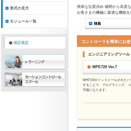
簡単な位置決め·補間から高度
形式の見方
お客さまの機械に最適な機能を
モジュール一覧
コントローラを簡単にお使
保証規定
エンジニアリングツール
MPE720 Ver.7
MPE720がインストールされた
することで、プログラミング、コ
可能になります。