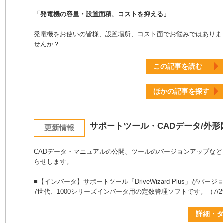
「発電機の容量・設置面積、コストを抑える」
発電機をお使いの皆様、設置場所、コスト面でお悩みではありま
せんか？
この記事を読む
ほかの記事を探す
サポートツール・CADデータ/外形
更新情報
CADデータ・マニュアルの公開、ツールのバージョンアップなど
らせします。
■【インバータ】サポートツール「DriveWizard Plus」がバ
7世代、1000シリーズインバータ用の定数管理ソフトです。（7/2
詳細・