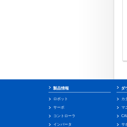
製品情報
ダ
ロボット
カ
サーボ
マ
コントローラ
C
インバータ
サ