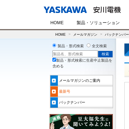
HOME
製品・ソリューション
HOME
メールマガジン
バックナンバー(
製品・形式検索
全文検索
製品・形式検索に生産中止製品を
含める
メールマガジンのご案内
最新号
バックナンバー