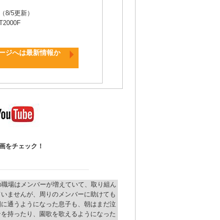
8/5更新）
2000F
ージへは最新情報か
動画をチェック！
の職場はメンバーが増えていて、取り組ん
ていませんが、周りのメンバーに助けても
園に通うようになった息子も、朝はまだ泣
ンを持ったり、園歌を歌えるようになった