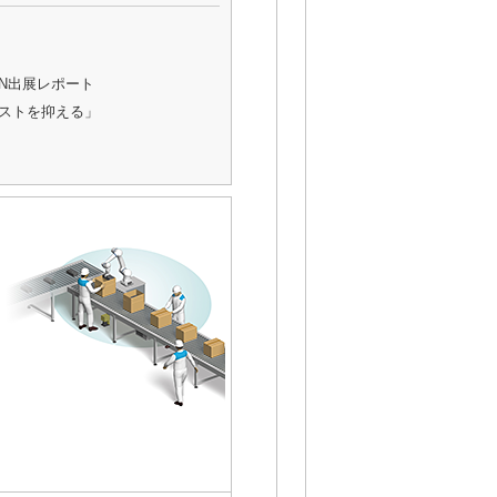
AN出展レポート
コストを抑える」