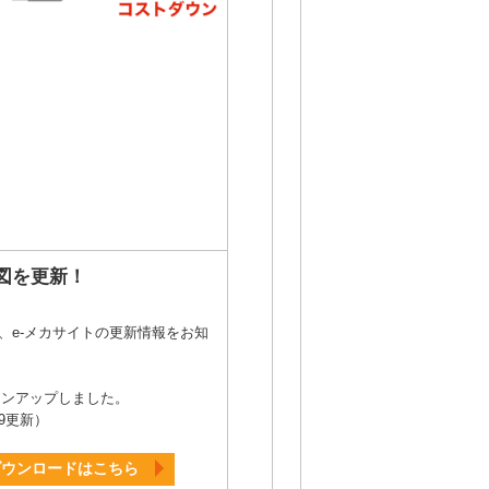
図を更新！
、e-メカサイトの更新情報をお知
ージョンアップしました。
9更新）
ダウンロードはこちら