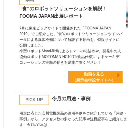
“食”のロボットソリューションを解説！
FOOMA JAPAN出展レポート
7月に東京ビッグサイトで開催された「FOOMA JAPAN
2019」でご紹介した、“食”のロボットソリューションやインバ
ータによる異常検知について解説する動画を、特設サイトに
公開しました。
小型ロボットMotoMINIによるトマトの箱詰めや、開発中の人
協働ロボットMOTOMAN-HC10DT(食品仕様)によるケーキデ
コレーションの実際の動きを是非ご覧ください！
動画を見る
(展示会特設サイトへ)
今月の用途・事例
PICK UP
用途に応じた安川電機製品の適用事例をご紹介している「用途・
事例」から、アクセス数の多かった記事や注目記事をご紹介しま
す！今月の1本は…