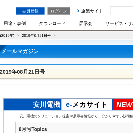
企業サイト
会員登録
ログイン
用途・事例
ダウンロード
展示会
サービス・サ
2019年)
2019年8月21日号
メールマガジン
2019年08月21日号
安川電機
e-
メカサイト
NEW
安川電機のソリューション提案や展示会情報から、分かりやすい技術
8月号Topics