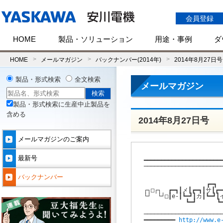
会員登録
HOME
製品・ソリューション
用途・事例
ダ
HOME
メールマガジン
バックナンバー(2014年)
2014年8月27日号
製品・形式検索
全文検索
メールマガジン
製品・形式検索に生産中止製品を
含める
2014年8月27日号
メールマガジンのご案内
最新号
━━━━━━━━━━━━━━━━━━━━━━━
───────────────────────
                    
バックナンバー
                  ┏━┓  
┌┐□┌┐  ┏━┓┃メ┃┏━┓┃サ┃┏━┓
└┘  └┘□┃e-┃┗━┛┃カ┃┗━┛┃イ
            ┗━┛      ┗━
                     
───────────────────────
━━━━━━━━━ 
http://www.e