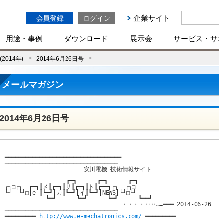
企業サイト
会員登録
ログイン
用途・事例
ダウンロード
展示会
サービス・サ
2014年)
2014年6月26日号
メールマガジン
2014年6月26日号
━━━━━━━━━━━━━━━━━━━━━━━━━━━━━━━━━━

─────────────────────────────────  

                       安川電機 技術情報サイト                    
                  ┏━┓      ┏━┓      ┏━┓                    

┌┐□┌┐  ┏━┓┃メ┃┏━┓┃サ┃┏━┓┃ト┃┏━━┓┌┐  ┌┐□

└┘  └┘□┃e-┃┗━┛┃カ┃┗━┛┃イ┃┗━┛┃NEWS┃└┘□└┘  

            ┗━┛      ┗━┛      ┗━┛      ┗━━┛            

                                  ・・・・‥‥……━━━ 2014-06-26 

─────────────────────────────────  

━━━━━━━━━ 
http://www.e-mechatronics.com/
 ━━━━━━━━━
