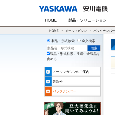
HOME
製品・ソリューション
HOME
メールマガジン
バックナンバー(
製品・形式検索
全文検索
製品・形式検索に生産中止製品を
含める
メールマガジンのご案内
最新号
バックナンバー