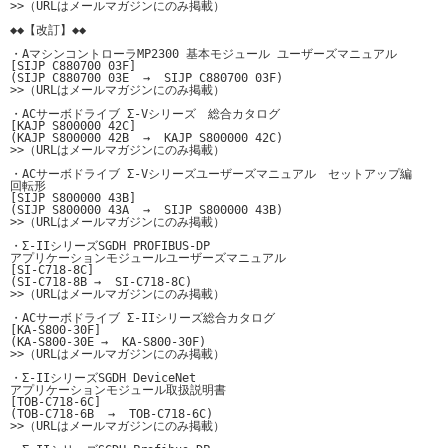
>>（URLはメールマガジンにのみ掲載）

◆◆【改訂】◆◆

・AマシンコントローラMP2300 基本モジュール ユーザーズマニュアル

[SIJP C880700 03F]

(SIJP C880700 03E  →  SIJP C880700 03F)

>>（URLはメールマガジンにのみ掲載）

・ACサーボドライブ Σ-Vシリーズ　総合カタログ

[KAJP S800000 42C]

(KAJP S800000 42B  →  KAJP S800000 42C)

>>（URLはメールマガジンにのみ掲載）

・ACサーボドライブ Σ-Vシリーズユーザーズマニュアル　セットアップ編

回転形

[SIJP S800000 43B]

(SIJP S800000 43A  →  SIJP S800000 43B)

>>（URLはメールマガジンにのみ掲載）

・Σ-IIシリーズSGDH PROFIBUS-DP 

アプリケーションモジュールユーザーズマニュアル

[SI-C718-8C]

(SI-C718-8B →  SI-C718-8C)

>>（URLはメールマガジンにのみ掲載）

・ACサーボドライブ Σ-IIシリーズ総合カタログ 

[KA-S800-30F]

(KA-S800-30E →  KA-S800-30F)

>>（URLはメールマガジンにのみ掲載）

・Σ-IIシリーズSGDH DeviceNet

アプリケーションモジュール取扱説明書

[TOB-C718-6C]

(TOB-C718-6B  →  TOB-C718-6C)

>>（URLはメールマガジンにのみ掲載）
