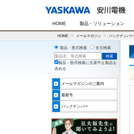
HOME
製品・ソリューション
HOME
メールマガジン
バックナンバー(
製品・形式検索
全文検索
製品・形式検索に生産中止製品を
含める
メールマガジンのご案内
最新号
バックナンバー