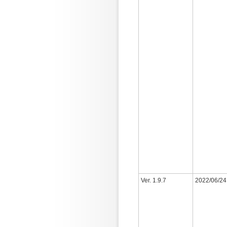
Ver. 1.9.7
2022/06/24