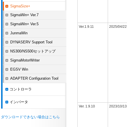
SigmaSize+
SigmaWin+ Ver.7
SigmaWin+ Ver.5
Ver.1.9.11
2025/04/22
JunmaWin
DYNASERV Support Tool
NS300/NS500セットアップ
SigmaMotorWriter
EGSV Win
ADAPTER Configuration Tool
コントローラ
インバータ
Ver. 1.9.10
2023/10/13
ダウンロードできない場合はこちら