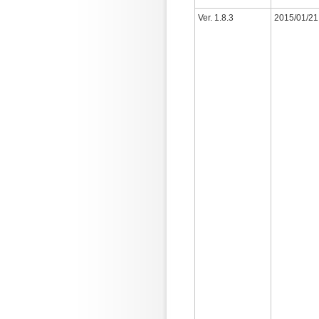
Ver. 1.8.3
2015/01/21