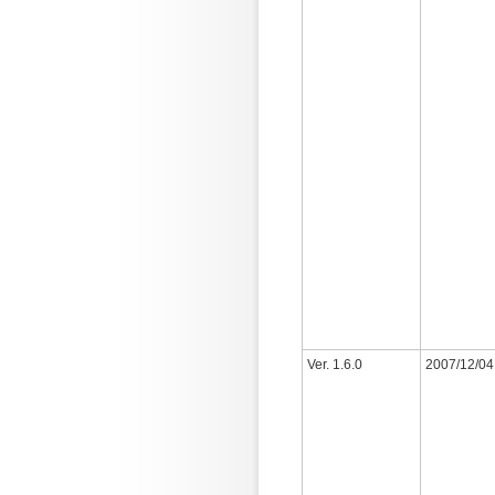
Ver. 1.6.0
2007/12/04