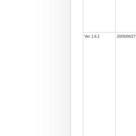
Ver. 1.6.2
2008/06/27