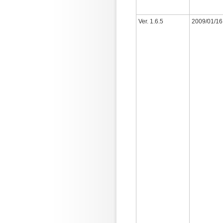
Ver. 1.6.5
2009/01/16