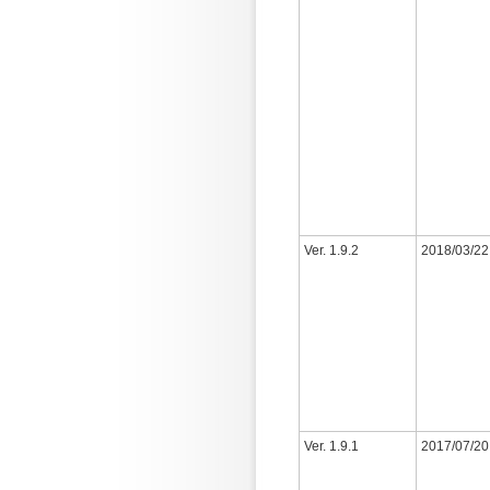
Ver. 1.9.2
2018/03/22
Ver. 1.9.1
2017/07/20