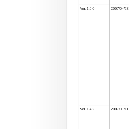
Ver. 1.5.0
2007/04/23
Ver. 1.4.2
2007/01/11