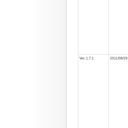
Ver. 1.7.1
2011/08/29