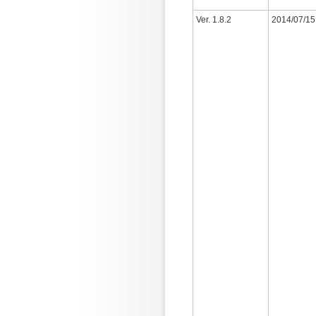
Ver. 1.8.2
2014/07/15