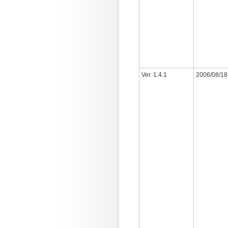
Ver. 1.4.1
2006/08/18