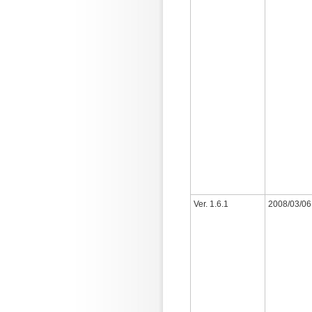
Ver. 1.6.1
2008/03/06