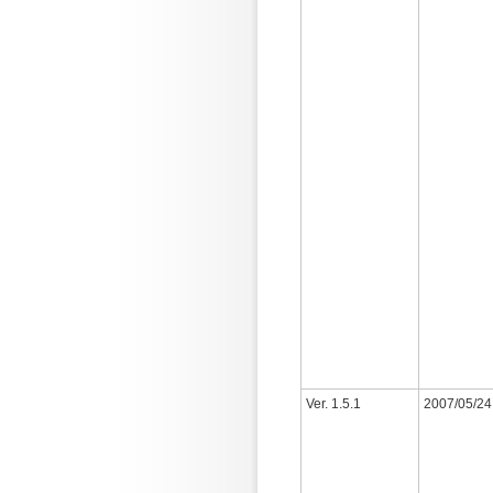
Ver. 1.5.1
2007/05/24