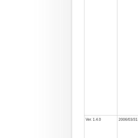
Ver. 1.4.0
2006/03/31