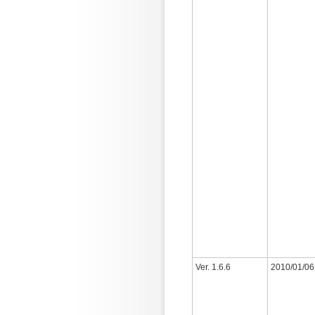
Ver. 1.6.6
2010/01/06