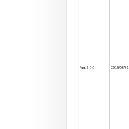
Ver. 1.9.0
2016/08/31