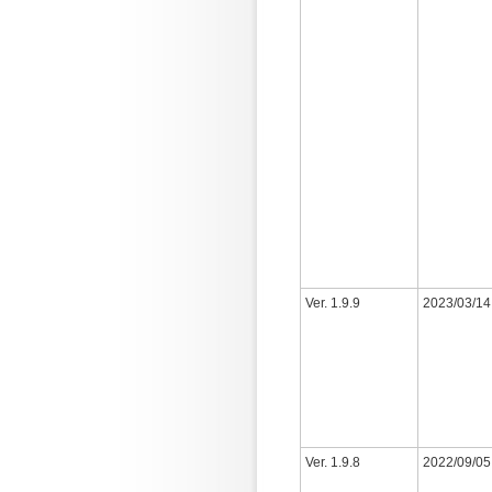
Ver. 1.9.9
2023/03/14
Ver. 1.9.8
2022/09/05