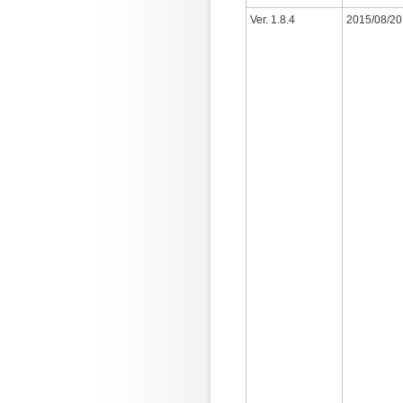
Ver. 1.8.4
2015/08/20