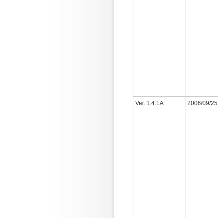
Ver. 1.4.1A
2006/09/25