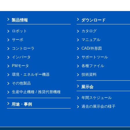
製品情報
ダウンロード
ロボット
カタログ
サーボ
マニュアル
コントローラ
CAD/外形図
インバータ
サポートツール
PMモータ
各種ファイル
環境・エネルギー機器
技術資料
その他製品
展示会
生産中止機種 / 推奨代替機種
年間スケジュール
用途・事例
過去の展示会の様子