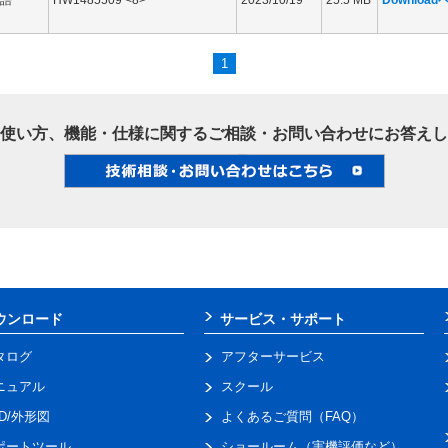
1
使い方、機能・仕様に関するご相談・お問い合わせにお答えし
ウンロード
サービス・サポート
タログ
アフターサービス
ニュアル
スクール
AD/外形図
よくあるご質問（FAQ）
ポートツール
ショールーム（実機評価など）