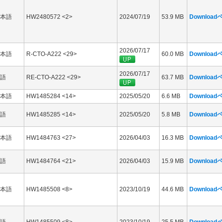
本語
HW2480572 <2>
2024/07/19
53.9 MB
Downloa
2026/07/17
本語
R-CTO-A222 <29>
60.0 MB
Downloa
2026/07/17
語
RE-CTO-A222 <29>
63.7 MB
Downloa
本語
HW1485284 <14>
2025/05/20
6.6 MB
Downloa
語
HW1485285 <14>
2025/05/20
5.8 MB
Downloa
本語
HW1484763 <27>
2026/04/03
16.3 MB
Downloa
語
HW1484764 <21>
2026/04/03
15.9 MB
Downloa
本語
HW1485508 <8>
2023/10/19
44.6 MB
Downloa
語
HW1485509 <8>
2023/10/19
25.5 MB
Downloa