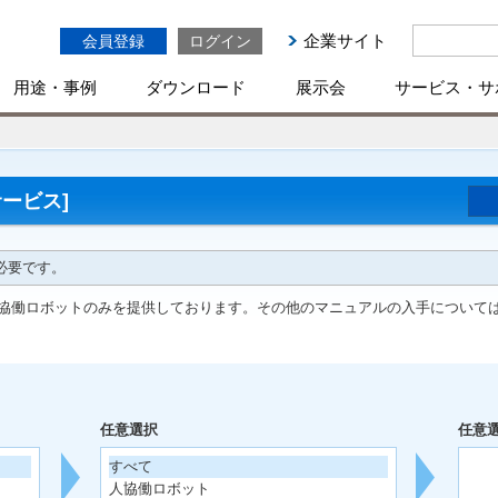
企業サイト
会員登録
ログイン
用途・事例
ダウンロード
展示会
サービス・サ
ービス]
必要です。
協働ロボットのみを提供しております。その他のマニュアルの入手について
任意選択
任意
すべて
人協働ロボット