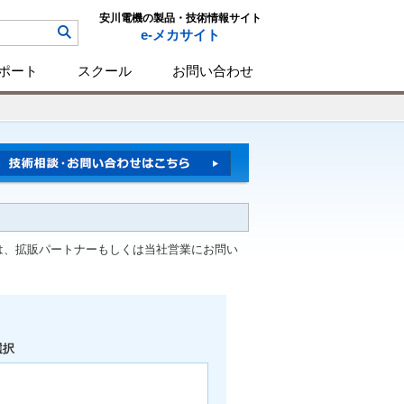
安川電機の製品・技術情報サイト
e-メカサイト
ポート
スクール
お問い合わせ
は、拡販パートナーもしくは当社営業にお問い
選択