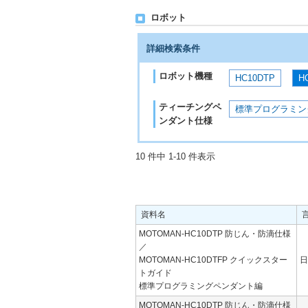
ロボット
詳細検索条件
ロボット機種
HC10DTP
H
ティーチングペ
標準プログラミン
ンダント仕様
10 件中 1-10 件表示
資料名
MOTOMAN-HC10DTP 防じん・防滴仕様
／
MOTOMAN-HC10DTFP クイックスター
日
トガイド
標準プログラミングペンダント編
MOTOMAN-HC10DTP 防じん・防滴仕様