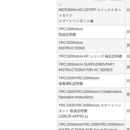
／
MOTOMAN-HC10DTFP クイックスター
日
トガイド
スマートペンダント編
YRC1000micro
日
取扱説明書
YRC1000micro
英
INSTRUCTIONS
YRC1000micro HC シリーズ 補足説明書
日
YRC1000micro SUPPLEMENTARY
英
INSTRUCTIONS FOR HC SERIES
YRC1000/YRC1000micro
日
協働運転説明書
YRC1000/YRC1000micro Collaborative
英
Operation Instructions
YRC1000/YRC1000micro スマートペン
ダント 取扱説明書
日
(JZRCR-APP30-1)
YRC1000microYRC1000/YRC1000micro
INSTRUCTIONS FOR Smart Pendant
英