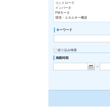
コントローラ
インバータ
PMモータ
環境・エネルギー機器
キーワード
絞り込み検索
掲載時期
～