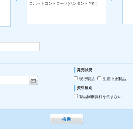
ロボットコントローラ(ペンダント含む）
発売状況
現行製品
生産中止製品
資料種別
製品同梱資料を含まない