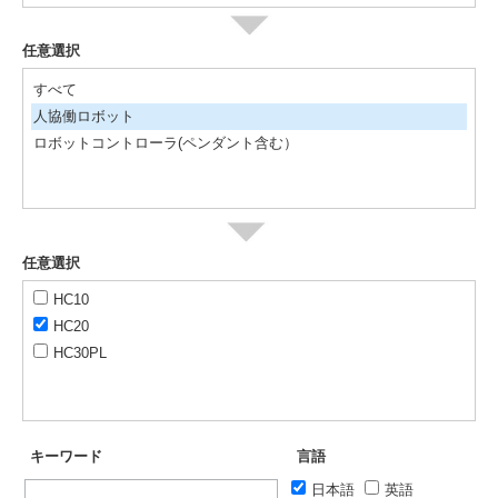
任意選択
すべて
人協働ロボット
ロボットコントローラ(ペンダント含む）
任意選択
HC10
HC20
HC30PL
キーワード
言語
日本語
英語