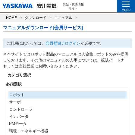
製品・技術情報
サイト
MENU
HOME
ダウンロード
マニュアル
マニュアルダウンロード[会員サービス]
ご利用にあたっては、
会員登録 / ログイン
が必要です。
※本サイトではロボット製品のマニュアルは人協働ロボットのみを提供
しております。その他のマニュアルの入手については、拡販パートナー
もしくは当社営業にお問い合わせください。
カテゴリ選択
必須選択
ロボット
サーボ
コントローラ
インバータ
PMモータ
環境・エネルギー機器