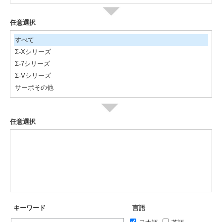
任意選択
すべて
Σ-Xシリーズ
Σ-7シリーズ
Σ-Vシリーズ
サーボその他
任意選択
キーワード
言語