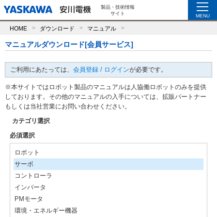
製品・技術情報
サイト
MENU
HOME
ダウンロード
マニュアル
マニュアルダウンロード[会員サービス]
ご利用にあたっては、
会員登録 / ログイン
が必要です。
※本サイトではロボット製品のマニュアルは人協働ロボットのみを提供
しております。その他のマニュアルの入手については、拡販パートナー
もしくは当社営業にお問い合わせください。
カテゴリ選択
必須選択
ロボット
サーボ
コントローラ
インバータ
PMモータ
環境・エネルギー機器