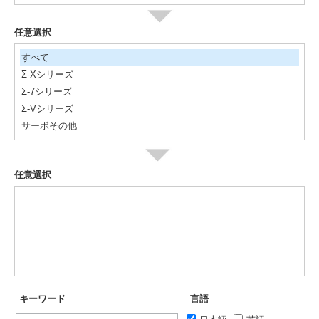
任意選択
すべて
Σ-Xシリーズ
Σ-7シリーズ
Σ-Vシリーズ
サーボその他
任意選択
キーワード
言語