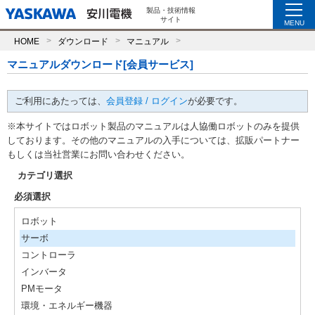
製品・技術情報
サイト
MENU
HOME
ダウンロード
マニュアル
マニュアルダウンロード[会員サービス]
ご利用にあたっては、
会員登録 / ログイン
が必要です。
※本サイトではロボット製品のマニュアルは人協働ロボットのみを提供
しております。その他のマニュアルの入手については、拡販パートナー
もしくは当社営業にお問い合わせください。
カテゴリ選択
必須選択
ロボット
サーボ
コントローラ
インバータ
PMモータ
環境・エネルギー機器