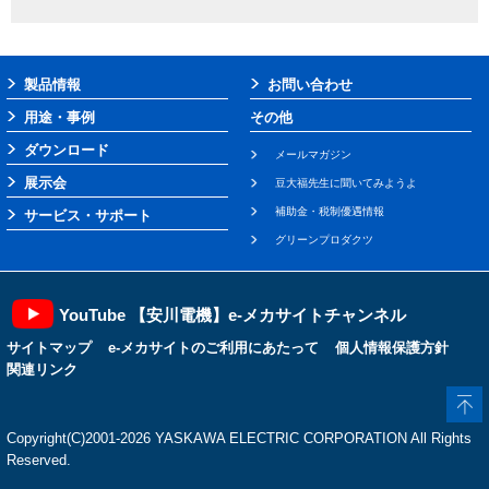
製品情報
お問い合わせ
用途・事例
その他
ダウンロード
メールマガジン
展示会
豆大福先生に聞いてみようよ
補助金・税制優遇情報
サービス・サポート
グリーンプロダクツ
YouTube 【安川電機】e-メカサイトチャンネル
サイトマップ
e-メカサイトのご利用にあたって
個人情報保護方針
関連リンク
Copyright(C)2001‐2026 YASKAWA ELECTRIC CORPORATION All Rights
Reserved.