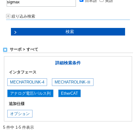
日本語
英語
絞り込み検索
サーボ > すべて
詳細検索条件
インタフェース
MECHATROLINK-4
MECHATROLINK-Ⅲ
アナログ電圧/パルス列
EtherCAT
追加仕様
オプション
5 件中 1-5 件表示