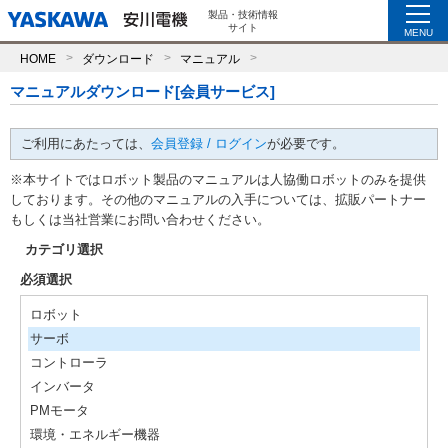
製品・技術情報
サイト
MENU
HOME
ダウンロード
マニュアル
マニュアルダウンロード[会員サービス]
ご利用にあたっては、
会員登録 / ログイン
が必要です。
※本サイトではロボット製品のマニュアルは人協働ロボットのみを提供
しております。その他のマニュアルの入手については、拡販パートナー
もしくは当社営業にお問い合わせください。
カテゴリ選択
必須選択
ロボット
サーボ
コントローラ
インバータ
PMモータ
環境・エネルギー機器