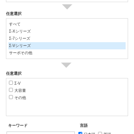
任意選択
すべて
Σ-Xシリーズ
Σ-7シリーズ
Σ-Vシリーズ
サーボその他
任意選択
Σ-V
大容量
その他
キーワード
言語