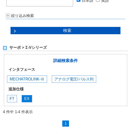
日本語
英語
絞り込み検索
サーボ > Σ-Vシリーズ
詳細検索条件
インタフェース
MECHATROLINK-Ⅲ
アナログ電圧/パルス列
追加仕様
FT
EX
4 件中 1-4 件表示
1