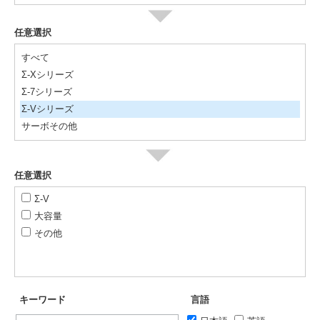
任意選択
すべて
Σ-Xシリーズ
Σ-7シリーズ
Σ-Vシリーズ
サーボその他
任意選択
Σ-V
大容量
その他
キーワード
言語