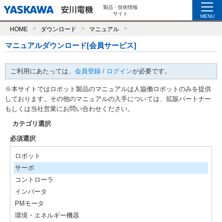
製品・技術情報
サイト
MENU
HOME
ダウンロード
マニュアル
マニュアルダウンロード[会員サービス]
ご利用にあたっては、
会員登録 / ログイン
が必要です。
※本サイトではロボット製品のマニュアルは人協働ロボットのみを提供
しております。その他のマニュアルの入手については、拡販パートナー
もしくは当社営業にお問い合わせください。
カテゴリ選択
必須選択
ロボット
サーボ
コントローラ
インバータ
PMモータ
環境・エネルギー機器