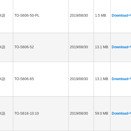
本語
TO-S606-50-PL
2019/08/30
1.5 MB
Downloa
本語
TO-S606-52
2019/08/30
13.1 MB
Downloa
本語
TO-S606-65
2019/08/30
13.1 MB
Downloa
本語
TO-S616-10.10
2019/08/30
59.0 MB
Downloa