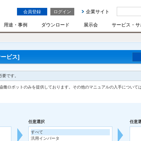
企業サイト
会員登録
ログイン
用途・事例
ダウンロード
展示会
サービス・サ
ービス]
必要です。
協働ロボットのみを提供しております。その他のマニュアルの入手について
任意選択
任意
すべて
汎用インバータ