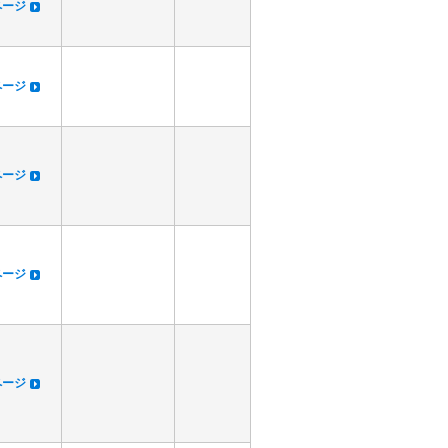
dページ
dページ
dページ
dページ
dページ