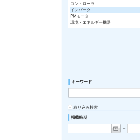
コントローラ
インバータ
PMモータ
環境・エネルギー機器
キーワード
絞り込み検索
掲載時期
～