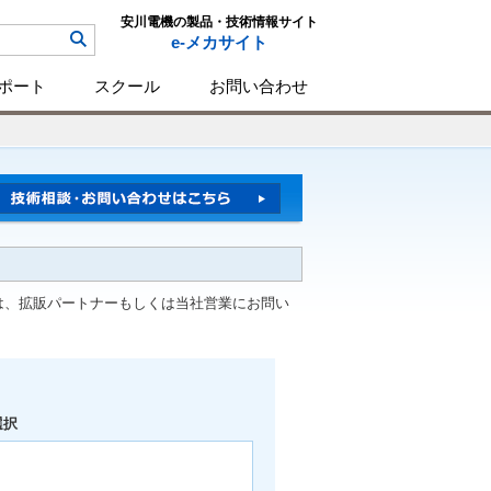
安川電機の製品・技術情報サイト
e-メカサイト
ポート
スクール
お問い合わせ
は、拡販パートナーもしくは当社営業にお問い
選択