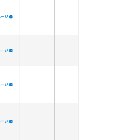
dページ
dページ
dページ
dページ