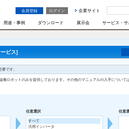
企業サイト
会員登録
ログイン
用途・事例
ダウンロード
展示会
サービス・サ
ービス]
必要です。
協働ロボットのみを提供しております。その他のマニュアルの入手について
任意選択
任意
すべて
汎用インバータ