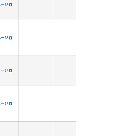
dページ
dページ
dページ
dページ