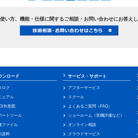
使い方、機能・仕様に関するご相談・お問い合わせにお答えし
ウンロード
サービス・サポート
タログ
アフターサービス
ニュアル
スクール
AD/外形図
よくあるご質問（FAQ）
ポートツール
ショールーム（実機評価など）
種ファイル
オンライン相談
術資料
クラウドサービス