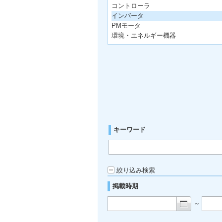
コントローラ
インバータ
PMモータ
環境・エネルギー機器
キーワード
絞り込み検索
掲載時期
～