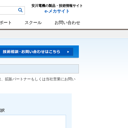
安川電機の製品・技術情報サイト
e-メカサイト
ポート
スクール
お問い合わせ
は、拡販パートナーもしくは当社営業にお問い
選択