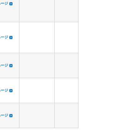
dページ
dページ
dページ
dページ
dページ