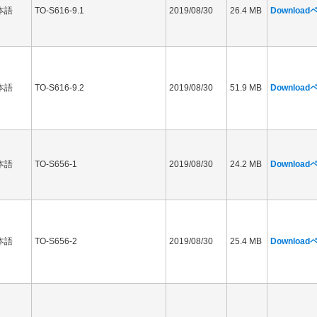
本語
TO-S616-9.1
2019/08/30
26.4 MB
Downloa
本語
TO-S616-9.2
2019/08/30
51.9 MB
Downloa
本語
TO-S656-1
2019/08/30
24.2 MB
Downloa
本語
TO-S656-2
2019/08/30
25.4 MB
Downloa