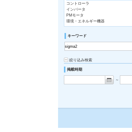
コントローラ
インバータ
PMモータ
環境・エネルギー機器
キーワード
絞り込み検索
掲載時期
～