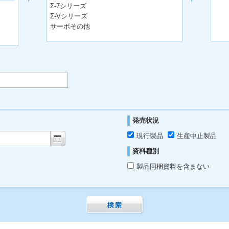
Σ-7シリーズ
Σ-Vシリーズ
サーボその他
発売状況
現行製品
生産中止製品
資料種別
製品同梱資料を含まない