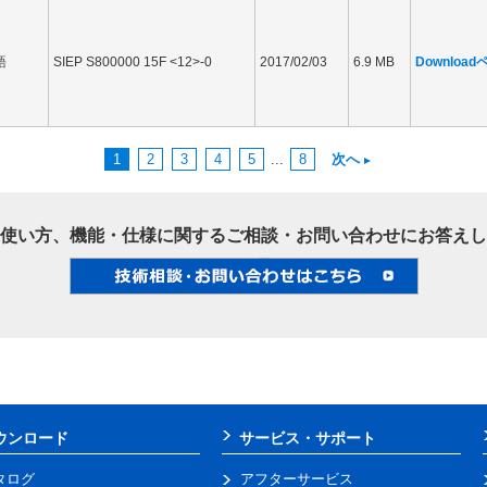
語
SIEP S800000 15F <12>-0
2017/02/03
6.9 MB
Downloa
1
2
3
4
5
...
8
次へ
使い方、機能・仕様に関するご相談・お問い合わせにお答えし
ウンロード
サービス・サポート
タログ
アフターサービス