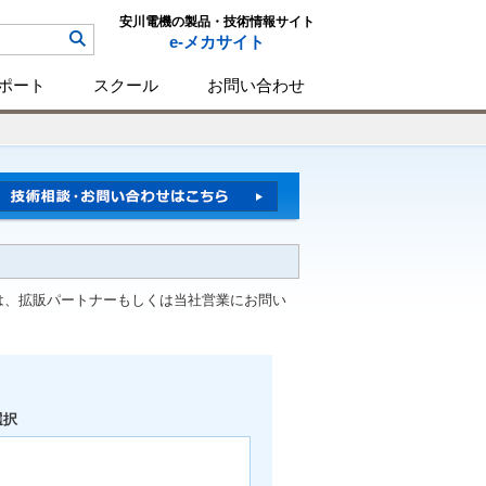
安川電機の製品・技術情報サイト
e-メカサイト
ポート
スクール
お問い合わせ
は、拡販パートナーもしくは当社営業にお問い
選択