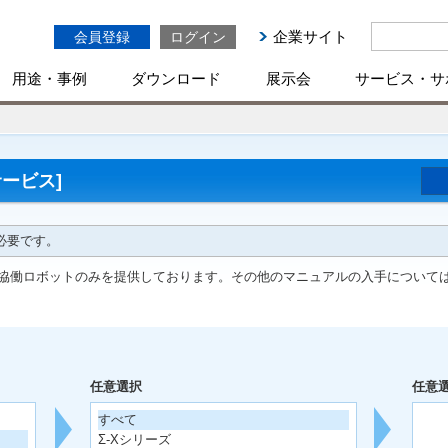
企業サイト
会員登録
ログイン
用途・事例
ダウンロード
展示会
サービス・サ
ービス]
必要です。
協働ロボットのみを提供しております。その他のマニュアルの入手について
任意選択
任意
すべて
Σ-Xシリーズ