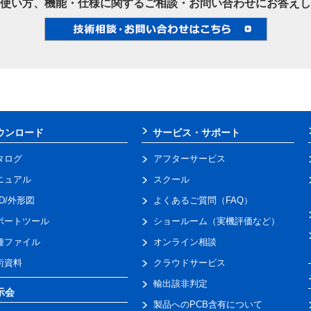
使い方、機能・仕様に関するご相談・お問い合わせにお答えし
ウンロード
サービス・サポート
タログ
アフターサービス
ニュアル
スクール
AD/外形図
よくあるご質問（FAQ）
ポートツール
ショールーム（実機評価など）
種ファイル
オンライン相談
術資料
クラウドサービス
輸出該非判定
示会
製品へのPCB含有について