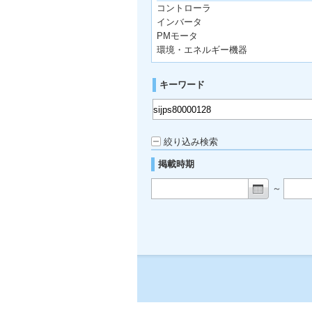
コントローラ
インバータ
PMモータ
環境・エネルギー機器
キーワード
絞り込み検索
掲載時期
～