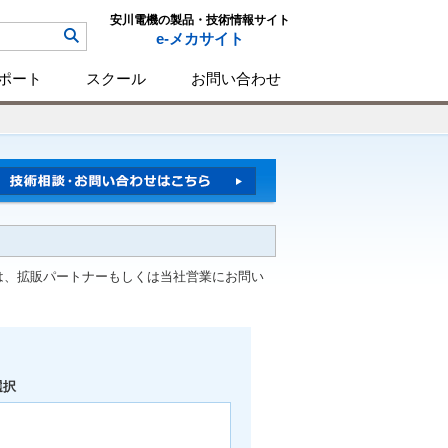
安川電機の製品・技術情報サイト
e-メカサイト
ポート
スクール
お問い合わせ
は、拡販パートナーもしくは当社営業にお問い
選択