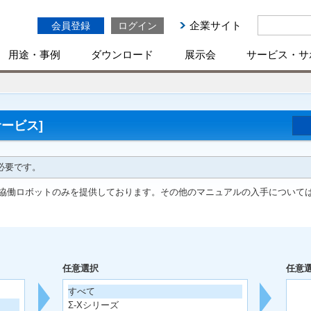
企業サイト
会員登録
ログイン
用途・事例
ダウンロード
展示会
サービス・サ
ービス]
必要です。
協働ロボットのみを提供しております。その他のマニュアルの入手について
任意選択
任意
すべて
Σ-Xシリーズ