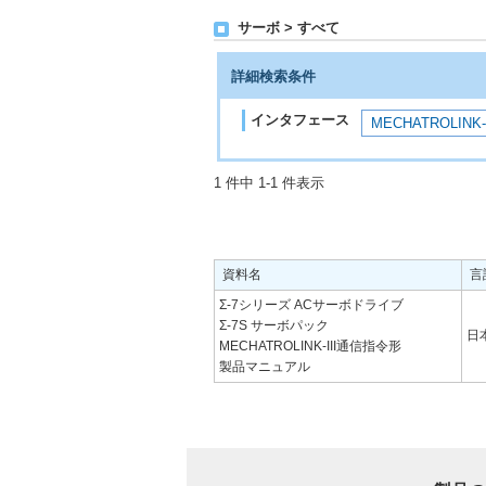
サーボ > すべて
詳細検索条件
インタフェース
MECHATROLINK
1 件中 1-1 件表示
資料名
言
Σ-7シリーズ ACサーボドライブ
Σ-7S サーボパック
日
MECHATROLINK-III通信指令形
製品マニュアル