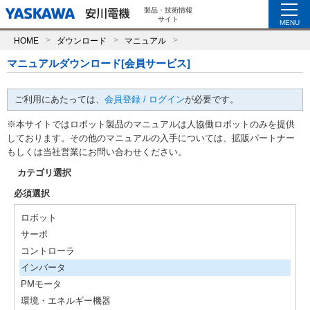
製品・技術情報
サイト
MENU
HOME
ダウンロード
マニュアル
マニュアルダウンロード[会員サービス]
ご利用にあたっては、
会員登録 / ログイン
が必要です。
※本サイトではロボット製品のマニュアルは人協働ロボットのみを提供
しております。その他のマニュアルの入手については、拡販パートナー
もしくは当社営業にお問い合わせください。
カテゴリ選択
必須選択
ロボット
サーボ
コントローラ
インバータ
PMモータ
環境・エネルギー機器