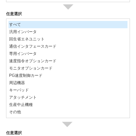
任意選択
すべて
汎用インバータ
回生省エネユニット
通信インタフェースカード
専用インバータ
速度指令オプションカード
モニタオプションカード
PG速度制御カード
周辺機器
キーパッド
アタッチメント
生産中止機種
その他
任意選択