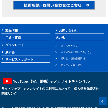
製品情報
お問い合わせ
用途・事例
その他
ダウンロード
メールマガジン
展示会
豆大福先生に聞いてみようよ
補助金・税制優遇情報
サービス・サポート
グリーンプロダクツ
YouTube 【安川電機】e-メカサイトチャンネル
サイトマップ
e-メカサイトのご利用にあたって
個人情報保護方針
関連リンク