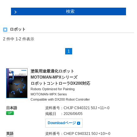
ロボット
2 件中 1-2 件表示
1
塗装用途最適化ロボット
MOTOMAN-MPXシリーズ
ロボットコントローラDX200対応
Robots Optimized for Painting
MOTOMAN-MPX Series
Compatible with DX200 Robot Controller
日本語
資料番号
：CHJP C940321 50J <11>-0
掲載日
：2026/06/05
Downloadページ
英語
資料番号
：CHEP C940321 50J <10>-0