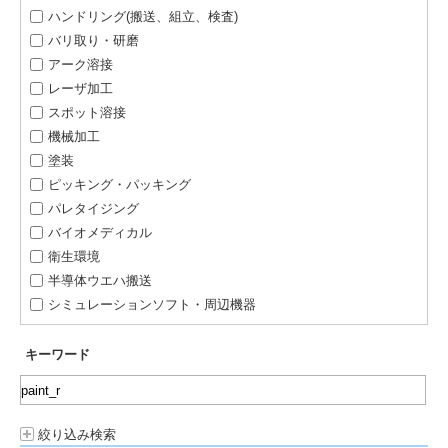
ハンドリング(搬送、組立、検査)
バリ取り・研磨
アーク溶接
レーザ加工
スポット溶接
機械加工
塗装
ピッキング・パッキング
パレタイジング
バイオメディカル
衛生環境
半導体ウエハ搬送
シミュレーションソフト・周辺機器
キーワード
絞り込み検索