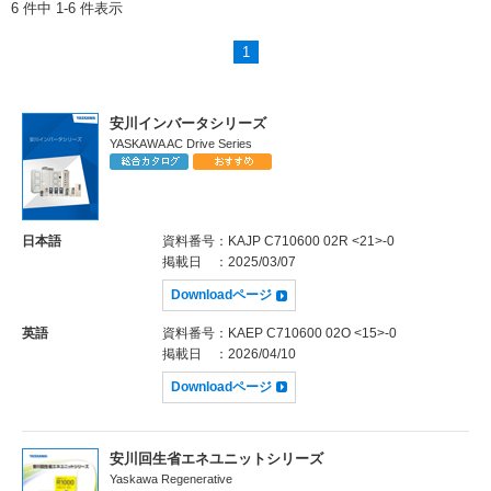
6 件中 1-6 件表示
1
安川インバータシリーズ
YASKAWA AC Drive Series
日本語
資料番号
：KAJP C710600 02R <21>-0
掲載日
：2025/03/07
Downloadページ
英語
資料番号
：KAEP C710600 02O <15>-0
掲載日
：2026/04/10
Downloadページ
安川回生省エネユニットシリーズ
Yaskawa Regenerative