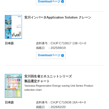
Downloadページ
安川インバータApplication Solution クレーン
日本語
資料番号
：CHJP C710617 13B <1>-0
掲載日
：2025/09/19
Downloadページ
安川回生省エネユニットシリーズ
製品選定チャート
Yaskawa Regenerative Energy-saving Unit Series Product
selection chart
日本語
資料番号
：CHJP C710636 16A <4>-0
掲載日
：2026/02/20