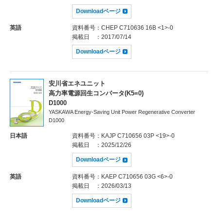
Downloadページ
英語
資料番号
：CHEP C710636 16B <1>-0
掲載日
：2017/07/14
Downloadページ
安川省エネユニット
高力率電源回生コンバータ(K5=0)
D1000
YASKAWA Energy-Saving Unit Power Regenerative Converter
D1000
日本語
資料番号
：KAJP C710656 03P <19>-0
掲載日
：2025/12/26
Downloadページ
英語
資料番号
：KAEP C710656 03G <6>-0
掲載日
：2026/03/13
Downloadページ