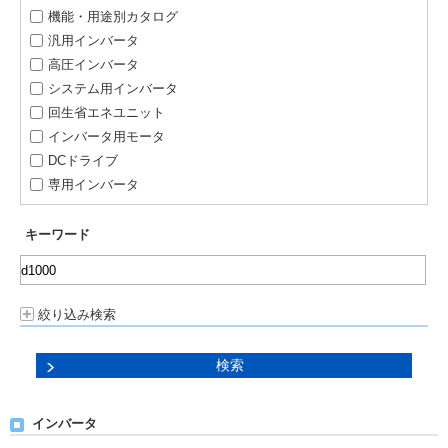
機能・用途別カタログ
汎用インバータ
高圧インバータ
システム用インバータ
回生省エネユニット
インバータ用モータ
DCドライブ
専用インバータ
キーワード
絞り込み検索
インバータ