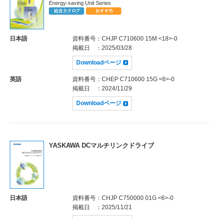
Energy-saving Unit Series
日本語
資料番号
：CHJP C710600 15M <18>-0
掲載日
：2025/03/28
Downloadページ
英語
資料番号
：CHEP C710600 15G <6>-0
掲載日
：2024/11/29
Downloadページ
YASKAWA DCマルチリンクドライブ
日本語
資料番号
：CHJP C750000 01G <6>-0
掲載日
：2025/11/21