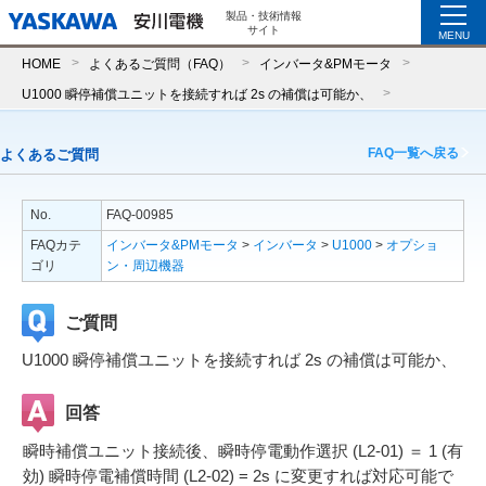
製品・技術情報
サイト
MENU
HOME
よくあるご質問（FAQ）
インバータ&PMモータ
U1000 瞬停補償ユニットを接続すれば 2s の補償は可能か、
FAQ一覧へ戻る
よくあるご質問
No.
FAQ-00985
FAQカテ
インバータ&PMモータ
>
インバータ
>
U1000
>
オプショ
ゴリ
ン・周辺機器
ご質問
U1000 瞬停補償ユニットを接続すれば 2s の補償は可能か、
回答
瞬時補償ユニット接続後、瞬時停電動作選択 (L2-01) ＝ 1 (有
効) 瞬時停電補償時間 (L2-02) = 2s に変更すれば対応可能で