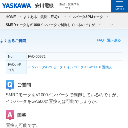
製品・技術情報
サイト
MENU
HOME
よくあるご質問（FAQ）
インバータ&PMモータ
SMRDモータをV1000インバータで制御しているのですが、インバータをGA500に置換えは可能でしょうか。
FAQ一覧へ戻る
よくあるご質問
No.
FAQ-00971
FAQカテ
インバータ&PMモータ
>
インバータ
>
GA500
>
置換え
ゴリ
ご質問
SMRDモータをV1000インバータで制御しているのですが、
インバータをGA500に置換えは可能でしょうか。
回答
置換え可能です。