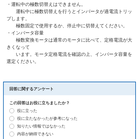
・運転中の極数切替えはできません。
運転中に極数切替えを行うとインバータが過電流トリッ
プします。
極数固定で使用するか、停止中に切替えてください。
・インバータ容量
極数変換モータは通常のモータに比べて、定格電流が大
きくなって
います。モータ定格電流を確認の上、インバータ容量を
選定ください。
回答に関するアンケート
この回答はお役に立ちましたか？
役に立った
役に立たなかったが参考になった
知りたい情報ではなかった
内容が納得できない