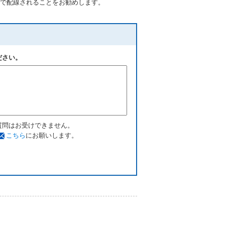
で配線されることをお勧めします。
ださい。
質問はお受けできません。
こちら
にお願いします。