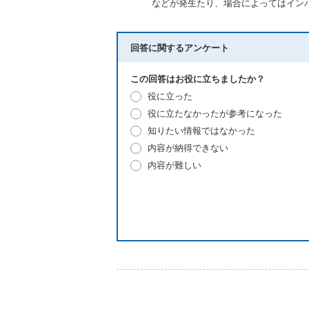
などが発生たり、場合によってはイン
回答に関するアンケート
この回答はお役に立ちましたか？
役に立った
役に立たなかったが参考になった
知りたい情報ではなかった
内容が納得できない
内容が難しい