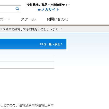
安川電機の製品・技術情報サイト
e-メカサイト
ポート
スクール
お問い合わせ
ラフ経由で給電しても問題ないでしょうか？
FAQ一覧へ戻る
しますので、過電流異常や過電圧異常