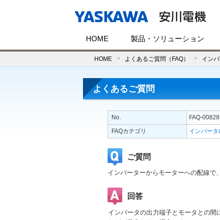
HOME
製品・ソリューション
HOME
よくあるご質問（FAQ）
インバ
よくあるご質問
No.
FAQ-00828
FAQカテゴリ
インバータ
ご質問
インバーターからモーターへの配線で
回答
インバータの出力端子とモータとの間