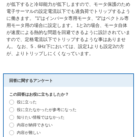
が低下すると冷却能力が低下しますので、モータ保護のため
電子サーマルの設定電流以下でも過負荷でトリップするよう
に働きます。 ”1”はインバータ専用モータ、”2”はベクトル専
用モータ用の場合に設定します。 1と2の場合、モータ自体
が速度による熱的な問題を回避できるように設計されていま
すので、定格電流以下でトリップするような事はありませ
ん。 なお、5．6Hz下においては、設定1よりも設定2の方
が、よりトリップしにくくなっています。
回答に関するアンケート
この回答はお役に立ちましたか？
役に立った
役に立たなかったが参考になった
知りたい情報ではなかった
内容が納得できない
内容が難しい