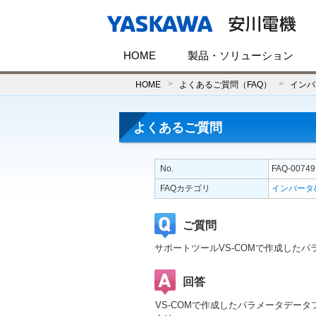
HOME
製品・ソリューション
HOME
よくあるご質問（FAQ）
インバ
よくあるご質問
No.
FAQ-00749
FAQカテゴリ
インバータ
ご質問
サポートツールVS-COMで作成したパラメ
回答
VS-COMで作成したパラメータデータファ