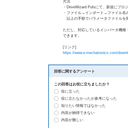
方法
・DriveWizard Pulsにて、新規
・ファイル→インポート→ファイル名の
以上の手順でパラメータファイルを
ただし、対応しているインバータ機種
できます。
[リンク]
https://www.e-mechatronics.com/downloa
回答に関するアンケート
この回答はお役に立ちましたか？
役に立った
役に立たなかったが参考になった
知りたい情報ではなかった
内容が納得できない
内容が難しい