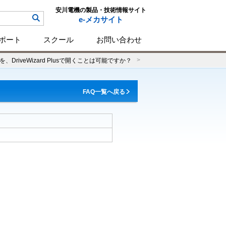
安川電機の製品・技術情報サイト
e-メカサイト
ポート
スクール
お問い合わせ
riveWizard Plusで開くことは可能ですか？
FAQ一覧へ戻る