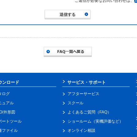
ご返信が必要なお問い合わせは、
ウンロード
サービス・サポート
タログ
アフターサービス
ニュアル
スクール
AD/外形図
よくあるご質問（FAQ）
ポートツール
ショールーム（実機評価など）
種ファイル
オンライン相談