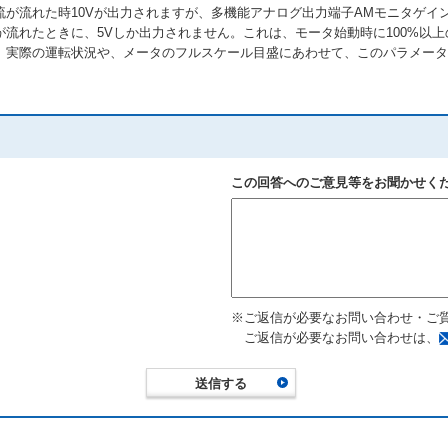
流れた時10Vが出力されますが、多機能アナログ出力端子AMモニタゲイン(H4
流れたときに、5Vしか出力されません。これは、モータ始動時に100%以
実際の運転状況や、メータのフルスケール目盛にあわせて、このパラメータ（端子
この回答へのご意見等をお聞かせく
※ご返信が必要なお問い合わせ・ご
ご返信が必要なお問い合わせは、