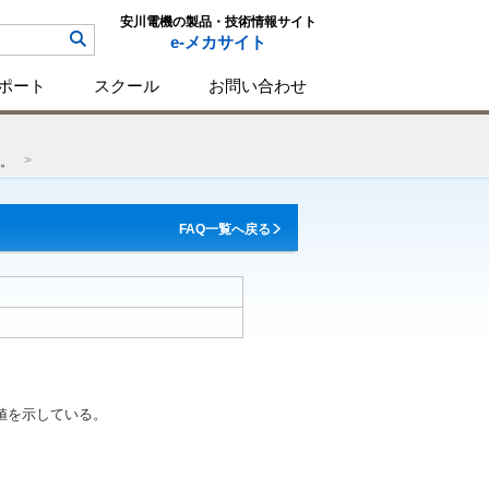
安川電機の製品・技術情報サイト
e-メカサイト
ポート
スクール
お問い合わせ
る。
FAQ一覧へ戻る
値を示している。