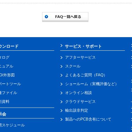
ウンロード
サービス・サポート
タログ
アフターサービス
ニュアル
スクール
AD/外形図
よくあるご質問（FAQ）
ポートツール
ショールーム（実機評価など）
種ファイル
オンライン相談
術資料
クラウドサービス
輸出該非判定
示会
製品へのPCB含有について
間スケジュール