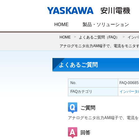
HOME
製品・ソリューション
HOME
よくあるご質問（FAQ）
インバ
アナログモニタ出力AM端子で、電流をモニタ
よくあるご質問
No.
FAQ-00685
FAQカテゴリ
インバータ
ご質問
アナログモニタ出力AM端子で、電流を
回答