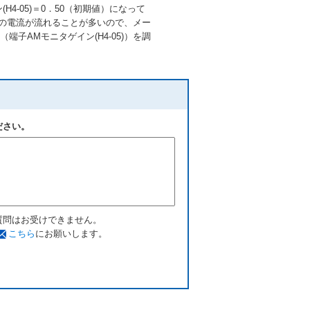
-05)＝0．50（初期値）になって
上の電流が流れることが多いので、メー
AMモニタゲイン(H4-05)）を調
ださい。
質問はお受けできません。
こちら
にお願いします。