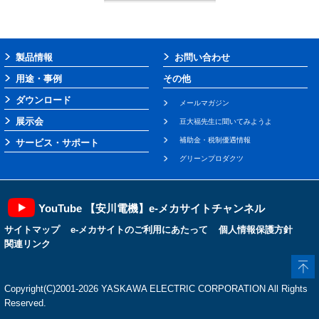
製品情報
お問い合わせ
用途・事例
その他
ダウンロード
メールマガジン
展示会
豆大福先生に聞いてみようよ
補助金・税制優遇情報
サービス・サポート
グリーンプロダクツ
YouTube 【安川電機】e-メカサイトチャンネル
サイトマップ
e-メカサイトのご利用にあたって
個人情報保護方針
関連リンク
Copyright(C)2001‐2026 YASKAWA ELECTRIC CORPORATION All Rights
Reserved.