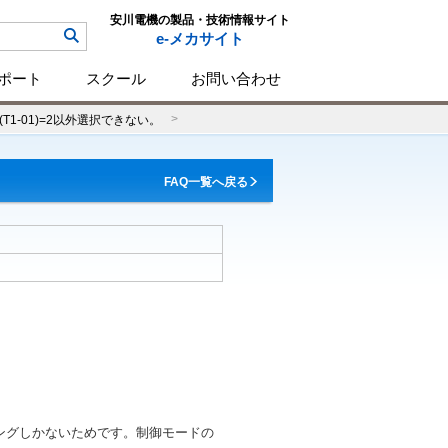
安川電機の製品・技術情報サイト
e-メカサイト
ポート
スクール
お問い合わせ
-01)=2以外選択できない。
FAQ一覧へ戻る
ニングしかないためです。制御モードの