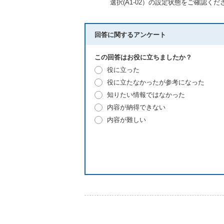
選択(A1-02）の設定状態をご確認くだ
回答に関するアンケート
この回答はお役に立ちましたか？
役に立った
役に立たなかったが参考になった
知りたい情報ではなかった
内容が納得できない
内容が難しい