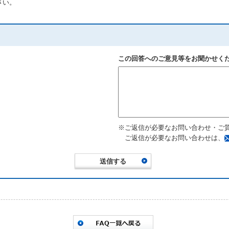
さい。
この回答へのご意見等をお聞かせく
※ご返信が必要なお問い合わせ・ご
ご返信が必要なお問い合わせは、