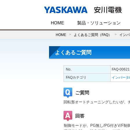
HOME
製品・ソリューション
HOME
よくあるご質問（FAQ）
インバ
よくあるご質問
No.
FAQ-00621
FAQカテゴリ
インバータ
ご質問
回転形オートチューニングしたいが、チュ
回答
制御モードが、PG無し/PG付きV/