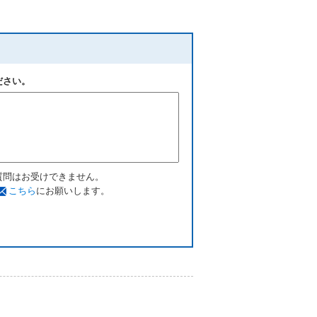
ださい。
質問はお受けできません。
こちら
にお願いします。