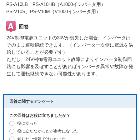
PS-A10LB、PS-A10HB（A1000インバータ用）
PS-V10S、PS-V10M（V1000インバータ用）
回答
24V制御電源ユニットの24Vが喪失した場合、インバータは
そのまま運転継続できます。（インバータ一次側に電源を供
給していることが必要です）
ただし、24V制御電源ユニット故障によりインバータ制御回
路にも影響を及ぼすことがあればインバータ異常や故障が発
生して運転継続できない可能性があります。
回答に関するアンケート
この回答はお役に立ちましたか？
役に立った
役に立たなかったが参考になった
知りたい情報ではなかった