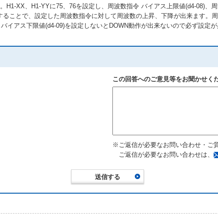
1-XX、H1-YYに75、76を設定し、周波数指令 バイアス上限値(d4-08)、周
ることで、設定した周波数指令に対して周波数の上昇、下降が出来ます。周波数指
バイアス下限値(d4-09)を設定しないとDOWN動作が出来ないので必ず設定
この回答へのご意見等をお聞かせく
※ご返信が必要なお問い合わせ・ご
ご返信が必要なお問い合わせは、