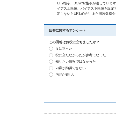
UP2指令、DOWN2指令が適しています。H
イアス上限値、バイアス下限値を設定す
定しないとUP動作が、また周波数指令 
回答に関するアンケート
この回答はお役に立ちましたか？
役に立った
役に立たなかったが参考になった
知りたい情報ではなかった
内容が納得できない
内容が難しい