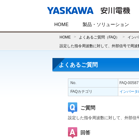
HOME
製品・ソリューション
HOME
よくあるご質問（FAQ）
インバ
設定した指令周波数に対して、外部信号で周波
よくあるご質問
No.
FAQ-00587
FAQカテゴリ
インバータ
ご質問
設定した指令周波数に対して、外部信号
回答