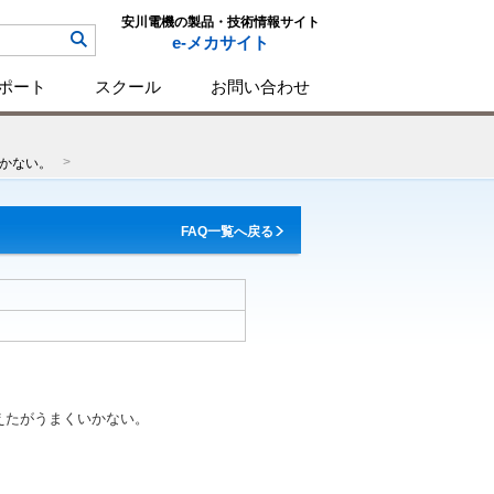
安川電機の製品・技術情報サイト
e-メカサイト
ポート
スクール
お問い合わせ
いかない。
FAQ一覧へ戻る
えたがうまくいかない。