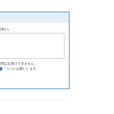
ださい。
質問はお受けできません。
こちら
にお願いします。