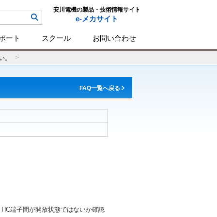
安川電機の製品・技術情報サイト
e-メカサイト
ポート
スクール
お問い合わせ
い。
FAQ一覧へ戻る
2-HC端子間が開放状態ではないか確認