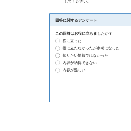
してください。
回答に関するアンケート
この回答はお役に立ちましたか？
役に立った
役に立たなかったが参考になった
知りたい情報ではなかった
内容が納得できない
内容が難しい