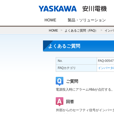
HOME
製品・ソリューション
HOME
よくあるご質問（FAQ）
インバ
よくあるご質問
No.
FAQ-00547
FAQカテゴリ
インバータ
ご質問
電源投入時にアラームHbbが点灯する
回答
外部からのセーフティ信号がインバータの