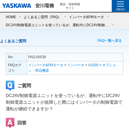
製品・技術情報
サイト
MENU
HOME
よくあるご質問（FAQ）
インバータ&PMモータ
DC24V制御電源ユニットを使っているが、運転中にDC24V制御電源ユニットが故障した際にはインバータの制御電源で運転が継続できますか？
FAQ一覧へ戻る
よくあるご質問
No.
FAQ-00538
FAQカテ
インバータ&PMモータ
>
インバータ
>
A1000
>
オプショ
ゴリ
ン・周辺機器
ご質問
DC24V制御電源ユニットを使っているが、運転中にDC24V
制御電源ユニットが故障した際にはインバータの制御電源で
運転が継続できますか？
回答