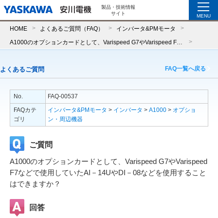
製品・技術情報
サイト
MENU
HOME
よくあるご質問（FAQ）
インバータ&PMモータ
A1000のオプションカードとして、Varispeed G7やVarispeed F7などで使用していたAI－14UやDI－08などを使用することはできますか？
FAQ一覧へ戻る
よくあるご質問
No.
FAQ-00537
FAQカテ
インバータ&PMモータ
>
インバータ
>
A1000
>
オプショ
ゴリ
ン・周辺機器
ご質問
A1000のオプションカードとして、Varispeed G7やVarispeed
F7などで使用していたAI－14UやDI－08などを使用すること
はできますか？
回答