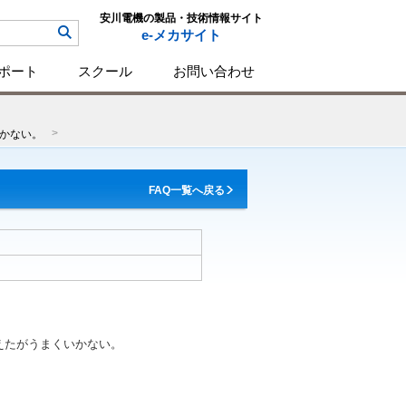
安川電機の製品・技術情報サイト
e-メカサイト
ポート
スクール
お問い合わせ
いかない。
FAQ一覧へ戻る
えたがうまくいかない。