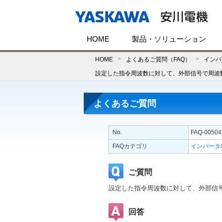
HOME
製品・ソリューション
HOME
よくあるご質問（FAQ）
インバ
設定した指令周波数に対して、外部信号で周波
よくあるご質問
No.
FAQ-00504
FAQカテゴリ
インバータ
ご質問
設定した指令周波数に対して、外部信号
回答