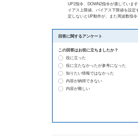
UP2指令、DOWN2指令が適しています。H
イアス上限値、バイアス下限値を設定す
定しないとUP動作が、また周波数指令 
回答に関するアンケート
この回答はお役に立ちましたか？
役に立った
役に立たなかったが参考になった
知りたい情報ではなかった
内容が納得できない
内容が難しい