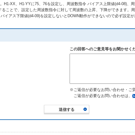
1-XX、H1-YYに75、76を設定し、周波数指令 バイアス上限値(d4-08)、周
ることで、設定した周波数指令に対して周波数の上昇、下降ができます。周波数指
バイアス下限値(d4-09)を設定しないとDOWN動作ができないので必ず設定
この回答へのご意見等をお聞かせく
※ご返信が必要なお問い合わせ・ご
ご返信が必要なお問い合わせは、